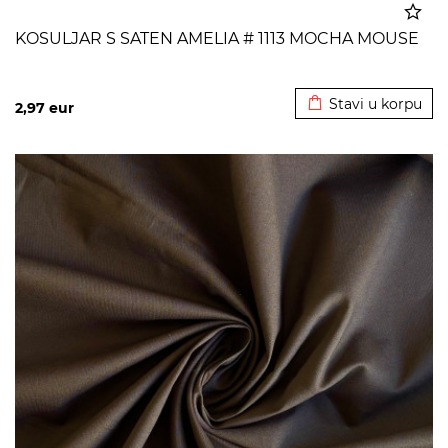
KOSULJAR S SATEN AMELIA # 1113 MOCHA MOUSE
Dodato u korpu
Stavi u korpu
2,97
eur