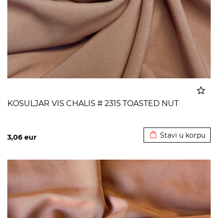
KOSULJAR VIS CHALIS # 2315 TOASTED NUT
Dodato u korpu
Stavi u korpu
3,06
eur