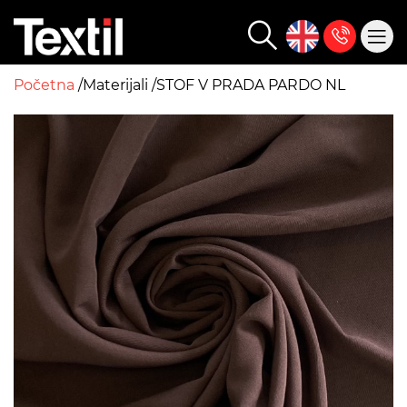
Početna
Materijali
STOF V PRADA PARDO NL